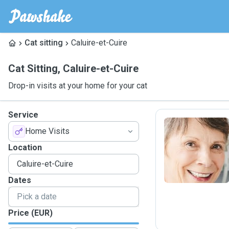
Cat sitting
Caluire-et-Cuire
Cat Sitting
,
Caluire-et-Cuire
Drop-in visits at your home for your cat
Service
Home Visits
C
Location
Dates
Price (EUR)