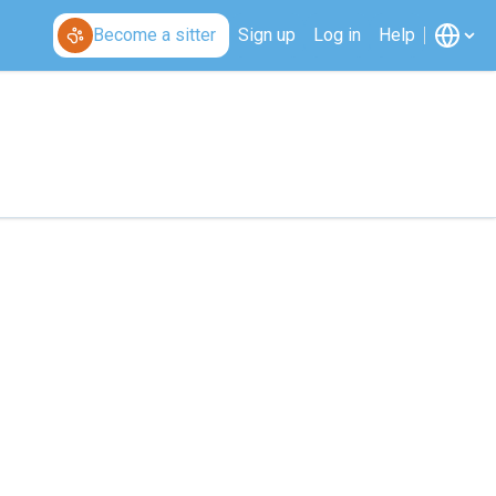
Become a sitter
Sign up
Log in
Help