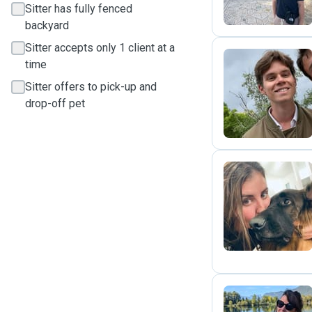
Sitter has fully fenced
backyard
Sitter accepts only 1 client at a
time
Sitter offers to pick-up and
D
drop-off pet
C