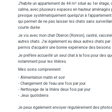
J’habite un appartement de 44 m² situé au 1er étage,
calme, avec plusieurs espaces en hauteur aménagés po
presque systématiquement quelqu'un à l’appartement a
qui permet de ne pas laisser les chats sans surveill
courte durée.
Je vis avec mon chat Obéron (Ronron), castré, vacciné
autres chats. J’ai également eu deux autres chats par 
permis d’acquérir une bonne expérience des besoins 
Je préfère accueillir un seul chat à la fois pour des 
notamment pour les litières.
Mes soins comprennent :
- Alimentation matin et soir
- Changement de l'eau une fois par jour
- Nettoyage de la litière deux fois par jour
- Jeux quotidiens
Je peux également envoyer régulièrement des photos