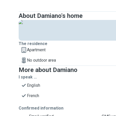
About Damiano's home
The residence
Apartment
No outdoor area
More about Damiano
I speak ...
English
French
Confirmed information