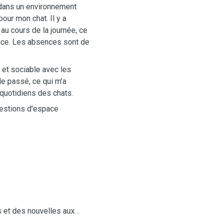
 dans un environnement
ur mon chat. Il y a
u cours de la journée, ce
ance. Les absences sont de
 et sociable avec les
le passé, ce qui m’a
quotidiens des chats.
questions d'espace
 et des nouvelles aux