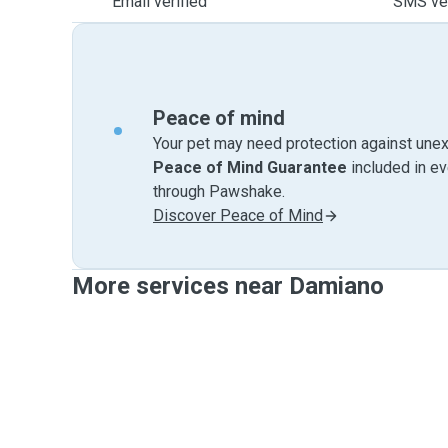
Email verified
SMS ver
Peace of mind
Your pet may need protection against unex
Peace of Mind Guarantee
included in e
through Pawshake.
Discover Peace of Mind
More services near Damiano