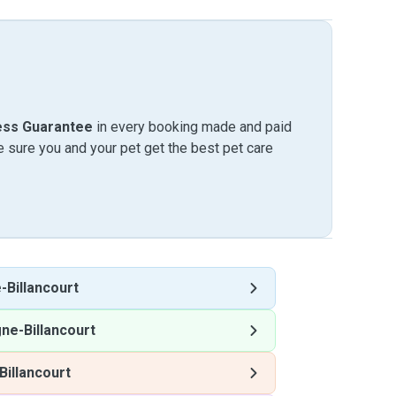
ess Guarantee
in every booking made and paid
sure you and your pet get the best pet care
-Billancourt
ne-Billancourt
Billancourt