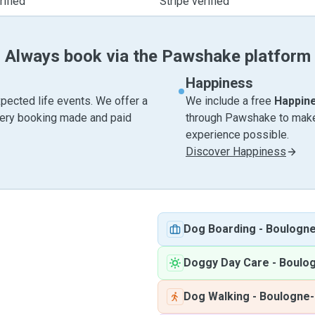
ified
Stripe verified
Always book via the Pawshake platform
Happiness
pected life events. We offer a
We include a free
Happin
very booking made and paid
through Pawshake to make 
experience possible.
Discover Happiness
Dog Boarding
-
Boulogne
Doggy Day Care
-
Boulog
Dog Walking
-
Boulogne-