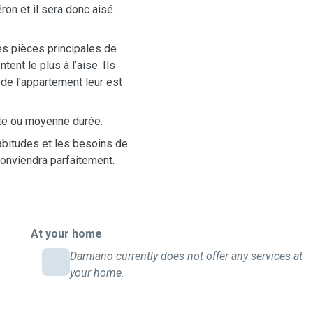
ron et il sera donc aisé
es pièces principales de
ent le plus à l’aise. Ils
de l'appartement leur est
rte ou moyenne durée.
abitudes et les besoins de
 conviendra parfaitement.
At your home
Damiano currently does not offer any services at
your home.