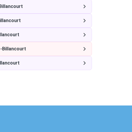
illancourt
llancourt
llancourt
-Billancourt
llancourt