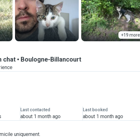
+19 more
n chat
Boulogne-Billancourt
rience
Last contacted
Last booked
s
about 1 month ago
about 1 month ago
micile uniquement.