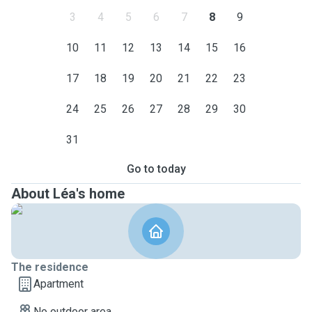
3
4
5
6
7
8
9
10
11
12
13
14
15
16
17
18
19
20
21
22
23
24
25
26
27
28
29
30
31
Go to today
About Léa's home
The residence
Apartment
No outdoor area