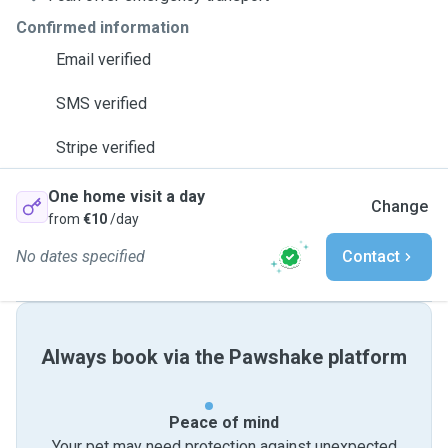
Confirmed information
Email verified
SMS verified
Stripe verified
One home visit a day
Change
from
€10
/day
No dates specified
Contact
Always book via the Pawshake platform
Peace of mind
Your pet may need protection against unexpected