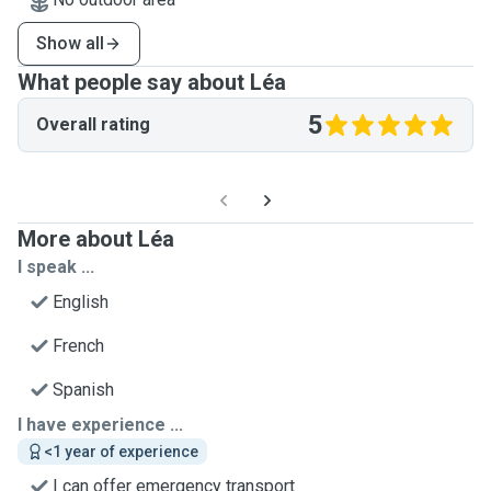
Show all
What people say about Léa
5
Overall rating
More about Léa
I speak ...
English
French
Spanish
I have experience ...
<1 year of experience
I can offer emergency transport