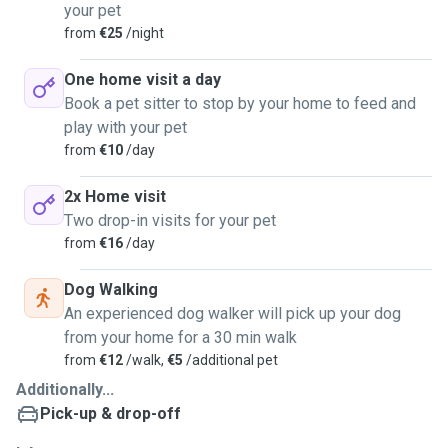
your pet
from
€25
/night
One home visit a day
Book a pet sitter to stop by your home to feed and
play with your pet
from
€10
/day
2x Home visit
Two drop-in visits for your pet
from
€16
/day
Dog Walking
An experienced dog walker will pick up your dog
from your home for a 30 min walk
from
€12
/walk,
€5
/additional pet
Additionally...
Pick-up & drop-off