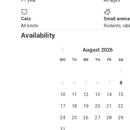
<1 year
All ages
Cats
Small anima
All kinds
Rodents, rabbi
Availability
August 2026
MO
TU
WE
TH
FR
SA
1
3
4
5
6
7
8
10
11
12
13
14
15
17
18
19
20
21
22
24
25
26
27
28
29
31