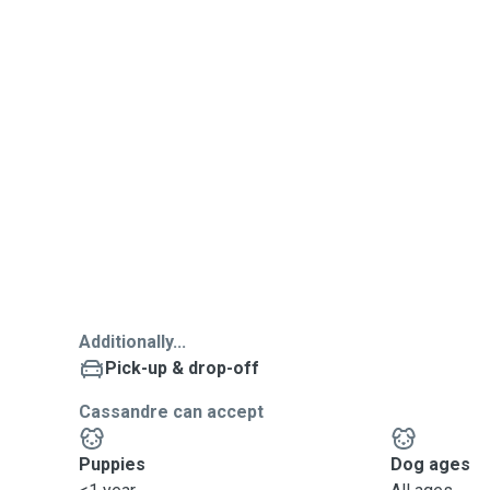
Additionally...
Pick-up & drop-off
Cassandre can accept
Puppies
Dog ages