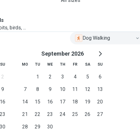
All sizes
ls
ts, birds, ...
Dog Walking
September 2026
SU
MO
TU
WE
TH
FR
SA
SU
2
1
2
3
4
5
6
9
7
8
9
10
11
12
13
16
14
15
16
17
18
19
20
23
21
22
23
24
25
26
27
30
28
29
30