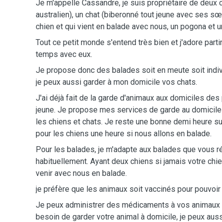
Je m'appelle Cassandre, je suis propriétaire de deux 
australien), un chat (biberonné tout jeune avec ses sœ
chien et qui vient en balade avec nous, un pogona et un
Tout ce petit monde s'entend très bien et j'adore partir
temps avec eux.
Je propose donc des balades soit en meute soit indiv
je peux aussi garder à mon domicile vos chats.
J'ai déjà fait de la garde d'animaux aux domiciles des 
jeune. Je propose mes services de garde au domicile 
les chiens et chats. Je reste une bonne demi heure su
pour les chiens une heure si nous allons en balade.
Pour les balades, je m'adapte aux balades que vous r
habituellement. Ayant deux chiens si jamais votre chien
venir avec nous en balade.
je préfère que les animaux soit vaccinés pour pouvoir 
Je peux administrer des médicaments à vos animaux 
besoin de garder votre animal à domicile, je peux aus