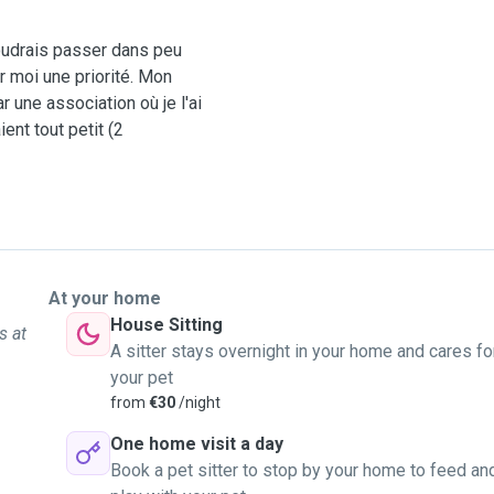
voudrais passer dans peu
 moi une priorité. Mon
 une association où je l'ai
ent tout petit (2
At your home
House Sitting
s at
A sitter stays overnight in your home and cares fo
your pet
from
€30
/night
One home visit a day
Book a pet sitter to stop by your home to feed an