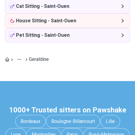
Cat Sitting
-
Saint-Ouen
House Sitting
-
Saint-Ouen
Pet Sitting
-
Saint-Ouen
Geraldine
1000+ Trusted sitters on Pawshake
Bordeaux
Boulogne-Billancourt
Lille
Lyon
Montpellier
Paris
Rueil-Malmaison