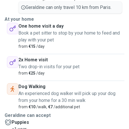
Geraldine can only travel 10 km from Paris.
At your home
One home visit a day
Book a pet sitter to stop by your home to feed and
play with your pet
from
€15
/day
2x Home visit
Two drop-in visits for your pet
from
€25
/day
Dog Walking
An experienced dog walker will pick up your dog
from your home for a 30 min walk
from
€10
/walk,
€7
/additional pet
Geraldine can accept
Puppies