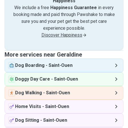
Happiness
We include a free
Happiness Guarantee
in every
booking made and paid through Pawshake to make
sure you and your pet get the best pet care
experience possible.
Discover Happiness
More services near Geraldine
Dog Boarding
-
Saint-Ouen
Doggy Day Care
-
Saint-Ouen
Dog Walking
-
Saint-Ouen
Home Visits
-
Saint-Ouen
Dog Sitting
-
Saint-Ouen