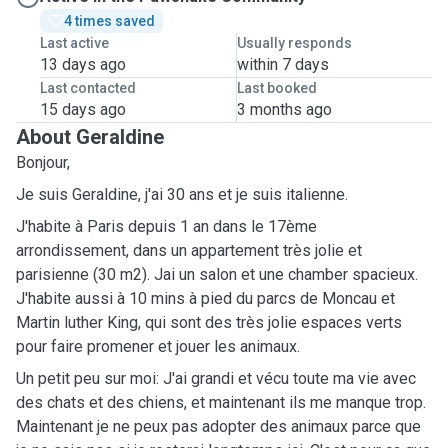
4 times saved
Last active
Usually responds
13 days ago
within 7 days
Last contacted
Last booked
15 days ago
3 months ago
About Geraldine
Bonjour,
Je suis Geraldine, j'ai 30 ans et je suis italienne.
J'habite à Paris depuis 1 an dans le 17ème
arrondissement, dans un appartement tr
è
s jolie et
parisienne (30 m2). Jai un salon et une chamber spacieux.
J'habite aussi
à 10 mins à pied du parcs de Moncau et
Martin luther King, qui sont des très jolie espaces verts
pour faire promener et jouer les animaux.
Un petit peu sur moi: J'ai grandi et
vécu
toute ma vie avec
des chats et des chiens, et maintenant ils me manque trop.
Maintenant je ne peux pas adopter des animaux parce que