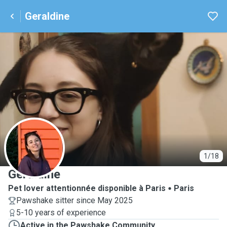
Geraldine
G
1/18
Geraldine
Pet lover attentionnée disponible à Paris
Paris
Pawshake sitter since May 2025
5-10 years of experience
Active in the Pawshake Community