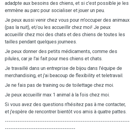
adadpte aux
besoins des chiens, et si c'est possible je les
emmène au parc pour socialiser et jouer un peu.
Je peux aussi venir chez vous pour m'occuper des animaux
(pas la nuit), et/ou les accueillir chez moi! Je peux
accueillir
chez moi des chats et des chiens de toutes les
tailles pendant quelques journees.
Je peux donner des petits médicaments, comme des
pilules, car je l'ai fait pour mes chiens et chats.
Je travaillé dans un entreprise de bijou dans l'équipe de
merchandising, et j'ai beacoup de flexibility et teletravail.
Je ne fais pas de training ou de toilettage chez moi.
Je peux
accueillir
max 1 animal
à
la fois chez moi.
Si vous avez des questions n'h
é
sitez pas
à
me contacter,
et j'espère de rencontrer bientôt vos amis à quatre pattes.
---------------------------------------------------------------------
---------------------------------------