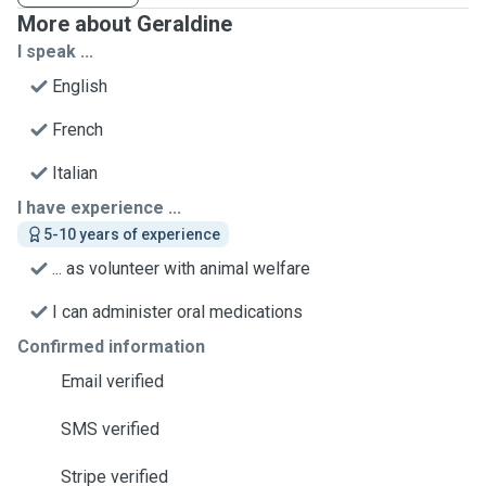
More about Geraldine
I speak ...
English
French
Italian
I have experience ...
5-10 years of experience
... as volunteer with animal welfare
I can administer oral medications
Confirmed information
Email verified
SMS verified
Stripe verified