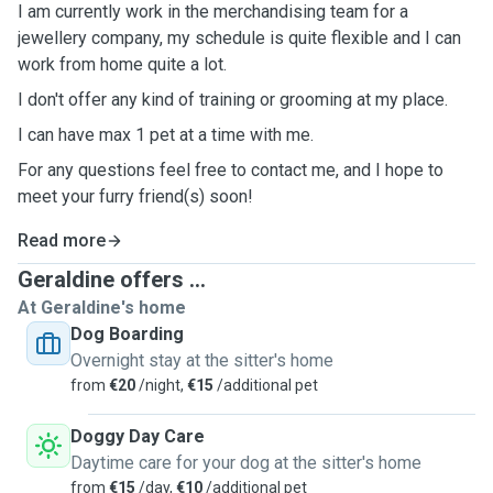
I am currently work in the merchandising team for a
jewellery company, my schedule is quite flexible and I can
work from home quite a lot.
I don't offer any kind of training or grooming at my place.
I can have max 1 pet at a time with me.
For any questions feel free to contact me, and I hope to
meet your furry friend(s) soon!
Read more
Geraldine offers ...
At Geraldine's home
Dog Boarding
Overnight stay at the sitter's home
from
€20
/night,
€15
/additional pet
Doggy Day Care
Daytime care for your dog at the sitter's home
from
€15
/day,
€10
/additional pet