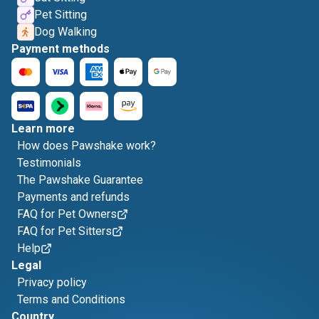
Pet Sitting
Dog Walking
Payment methods
Learn more
How does Pawshake work?
Testimonials
The Pawshake Guarantee
Payments and refunds
FAQ for Pet Owners
FAQ for Pet Sitters
Help
Legal
Privacy policy
Terms and Conditions
Country