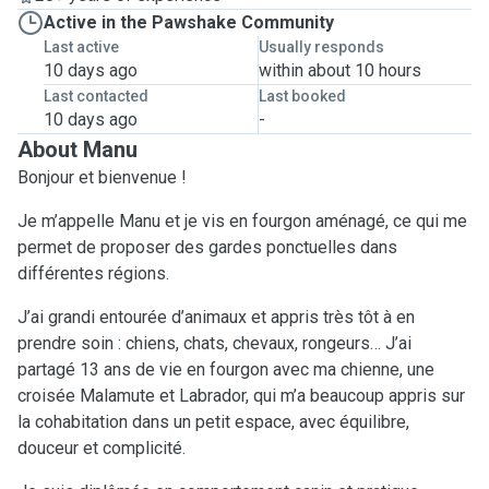
Active in the Pawshake Community
Last active
Usually responds
10 days ago
within about 10 hours
Last contacted
Last booked
10 days ago
-
About Manu
Bonjour et bienvenue !
Je m’appelle Manu et je vis en fourgon aménagé, ce qui me
permet de proposer des gardes ponctuelles dans
différentes régions.
J’ai grandi entourée d’animaux et appris très tôt à en
prendre soin : chiens, chats, chevaux, rongeurs… J’ai
partagé 13 ans de vie en fourgon avec ma chienne, une
croisée Malamute et Labrador, qui m’a beaucoup appris sur
la cohabitation dans un petit espace, avec équilibre,
douceur et complicité.