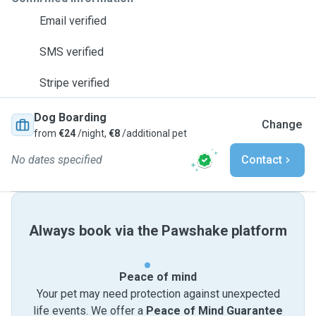
Email verified
SMS verified
Stripe verified
Dog Boarding
Change
from
€24
/night,
€8
/additional pet
No dates specified
Contact
Always book via the Pawshake platform
Peace of mind
Your pet may need protection against unexpected
life events. We offer a
Peace of Mind Guarantee