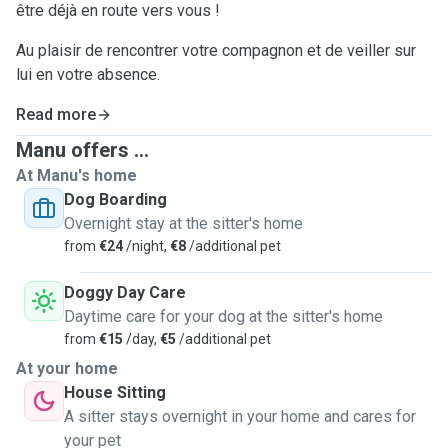
être déjà en route vers vous !
Au plaisir de rencontrer votre compagnon et de veiller sur
lui en votre absence.
Read more
Manu offers ...
At Manu's home
Dog Boarding
Overnight stay at the sitter's home
from
€24
/night,
€8
/additional pet
Doggy Day Care
Daytime care for your dog at the sitter's home
from
€15
/day,
€5
/additional pet
At your home
House Sitting
A sitter stays overnight in your home and cares for
your pet