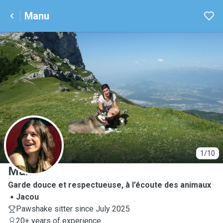
Manu
M
1/10
Manu
Garde douce et respectueuse, à l’écoute des animaux
Jacou
Pawshake sitter since July 2025
20+ years of experience