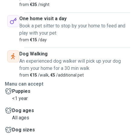
from
€35
/night
One home visit a day
Book a pet sitter to stop by your home to feed and
play with your pet
from
€15
/day
Dog Walking
An experienced dog walker will pick up your dog
from your home for a 30 min walk
from
€15
/walk,
€5
/additional pet
Manu can accept
Puppies
<1 year
Dog ages
All ages
Dog sizes