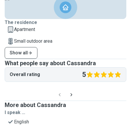
The residence
Apartment
Small outdoor area
Show all
What people say about Cassandra
5
Overall rating
More about Cassandra
I speak ...
English