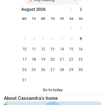
August 2026
MO
TU
WE
TH
FR
SA
SU
1
2
3
4
5
6
7
8
9
10
11
12
13
14
15
16
17
18
19
20
21
22
23
24
25
26
27
28
29
30
31
Go to today
About Cassandra's home