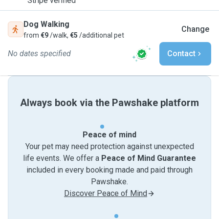
Stripe verified
Dog Walking
Change
from
€9
/walk,
€5
/additional pet
No dates specified
Contact
Always book via the Pawshake platform
Peace of mind
Your pet may need protection against unexpected
life events. We offer a
Peace of Mind Guarantee
included in every booking made and paid through
Pawshake.
Discover Peace of Mind