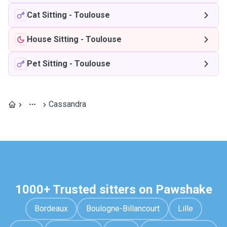
Cat Sitting
-
Toulouse
House Sitting
-
Toulouse
Pet Sitting
-
Toulouse
Cassandra
1000+ Trusted sitters on Pawshake
Bordeaux
Boulogne-Billancourt
Lille