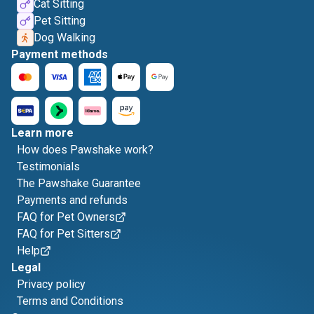
Cat Sitting
Pet Sitting
Dog Walking
Payment methods
Learn more
How does Pawshake work?
Testimonials
The Pawshake Guarantee
Payments and refunds
FAQ for Pet Owners
FAQ for Pet Sitters
Help
Legal
Privacy policy
Terms and Conditions