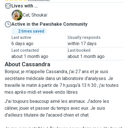
Lives with ...
S
Cat, Shoukaï
Active in the Pawshake Community
2 times saved
Last active
Usually responds
6 days ago
within 17 days
Last contacted
Last booked
about 1 month ago
about 1 month ago
About Cassandra
Bonjour, je m'appelle Cassandra, j'ai 27 ans et je suis
secrétaire médicale dans un laboratoire d'analyses. Je
travaille le matin à partir de 7 h jusqu'à 13 h 30 ; j'ai toutes
mes après-midi et week-ends libres.
J'ai toujours beaucoup aimé les animaux. J'adore les
câliner, jouer et passer du temps avec eux. Je suis
d'ailleurs titulaire de l'acaced chien et chat.