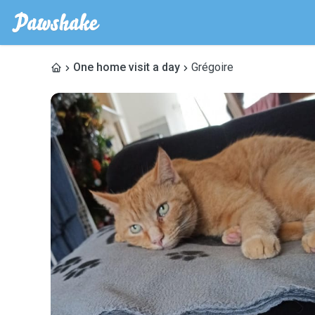
One home visit a day
Grégoire