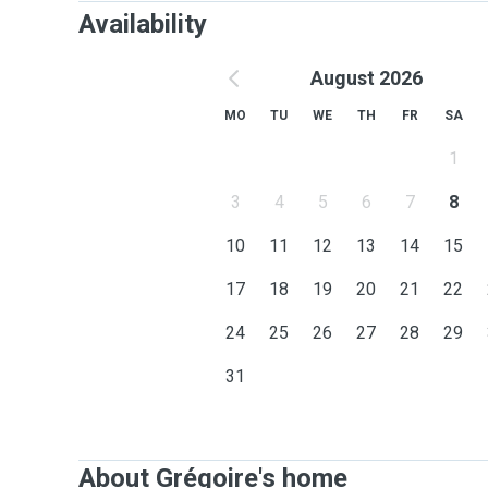
Availability
August 2026
MO
TU
WE
TH
FR
SA
1
3
4
5
6
7
8
10
11
12
13
14
15
17
18
19
20
21
22
24
25
26
27
28
29
31
About Grégoire's home