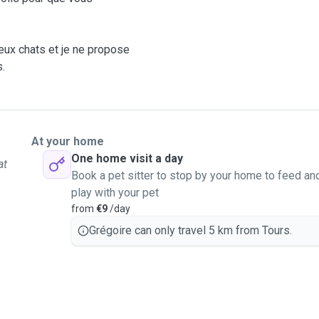
ux chats et je ne propose
s.
At your home
One home visit a day
at
Book a pet sitter to stop by your home to feed an
play with your pet
from
€9
/day
Grégoire can only travel 5 km from Tours.