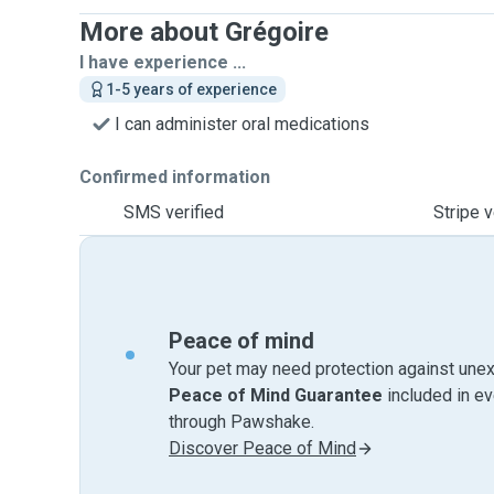
More about Grégoire
I have experience ...
1-5 years of experience
I can administer oral medications
Confirmed information
SMS verified
Stripe v
Peace of mind
Your pet may need protection against unex
Peace of Mind Guarantee
included in e
through Pawshake.
Discover Peace of Mind