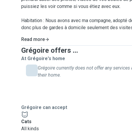
puissiez les voir comme si vous étiez avec eux.
Habitation : Nous avons avec ma compagne, adopté de
donc plus de gardes à domicile seulement des visite
Read more
Grégoire offers ...
At Grégoire's home
Grégoire currently does not offer any services 
their home.
Grégoire can accept
Cats
All kinds