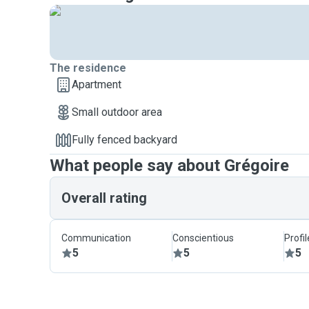
The residence
Apartment
Small outdoor area
Fully fenced backyard
What people say about Grégoire
Overall rating
Communication
Conscientious
Profi
5
5
5