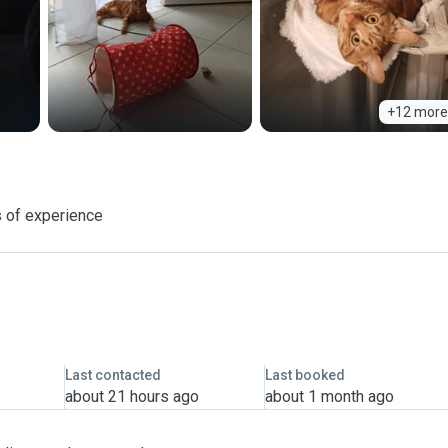
+12 more
s of experience
Last contacted
Last booked
about 21 hours ago
about 1 month ago