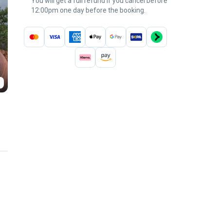
You will get a full refund if you cancel before
12:00pm one day before the booking.