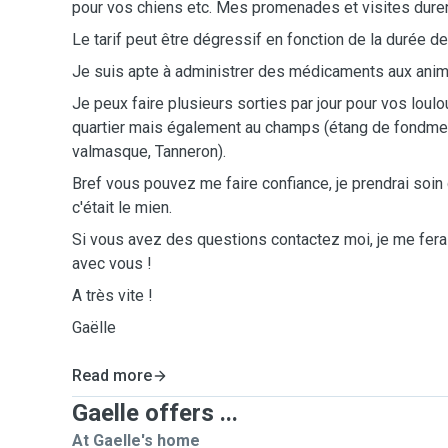
pour vos chiens etc. Mes promenades et visites duren
Le tarif peut être dégressif en fonction de la durée de
Je suis apte à administrer des médicaments aux ani
Je peux faire plusieurs sorties par jour pour vos loulo
quartier mais également au champs (étang de fondmerle
valmasque, Tanneron).
Bref vous pouvez me faire confiance, je prendrai soi
c'était le mien.
Si vous avez des questions contactez moi, je me ferai
avec vous !
A très vite !
Gaëlle
Read more
Gaelle offers ...
At Gaelle's home