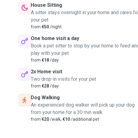
House Sitting
A sitter stays overnight in your home and cares fo
your pet
from
€50
/night
One home visit a day
Book a pet sitter to stop by your home to feed an
play with your pet
from
€18
/day
2x Home visit
Two drop-in visits for your pet
from
€28
/day
Dog Walking
An experienced dog walker will pick up your dog
from your home for a 30 min walk
from
€20
/walk,
€10
/additional pet