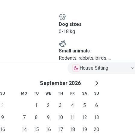
Dog sizes
0-18 kg
Small animals
Rodents, rabbits, birds, ...
House Sitting
September 2026
SU
MO
TU
WE
TH
FR
SA
SU
2
1
2
3
4
5
6
9
7
8
9
10
11
12
13
16
14
15
16
17
18
19
20