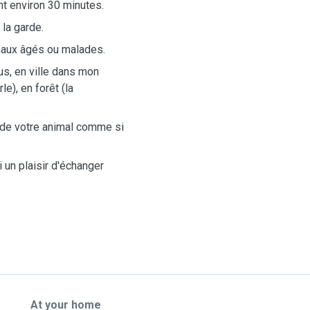
t environ 30 minutes.
 la garde.
maux âgés ou malades.
us, en ville dans mon
), en forêt (la
n de votre animal comme si
 un plaisir d'échanger
At your home