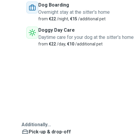
Dog Boarding
Overnight stay at the sitter's home
from
€22
/night,
€15
/additional pet
Doggy Day Care
Daytime care for your dog at the sitter's home
from
€22
/day,
€10
/additional pet
Additionally...
Pick-up & drop-off