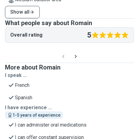
Show all
What people say about Romain
5
Overall rating
More about Romain
I speak ...
French
Spanish
I have experience ...
1-5 years of experience
I can administer oral medications
I can offer constant supervision