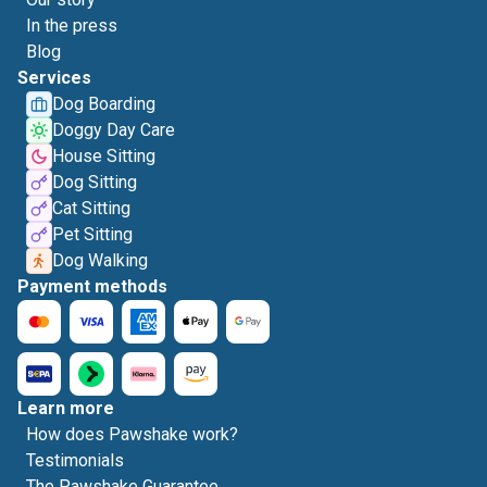
In the press
Blog
Services
Dog Boarding
Doggy Day Care
House Sitting
Dog Sitting
Cat Sitting
Pet Sitting
Dog Walking
Payment methods
Learn more
How does Pawshake work?
Testimonials
The Pawshake Guarantee