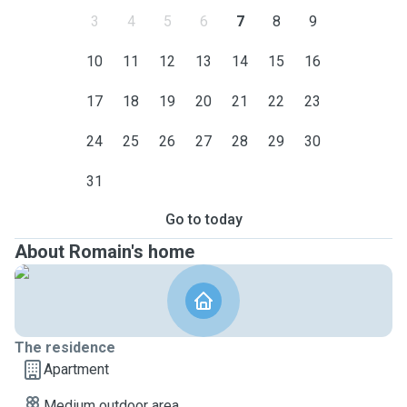
3
4
5
6
7
8
9
10
11
12
13
14
15
16
17
18
19
20
21
22
23
24
25
26
27
28
29
30
31
Go to today
About Romain's home
The residence
Apartment
Medium outdoor area