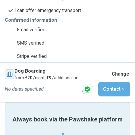
I can offer emergency transport
Confirmed information
Email verified
SMS verified
Stripe verified
Dog Boarding
Change
from
€20
/night,
€9
/additional pet
No dates specified
Contact
Always book via the Pawshake platform