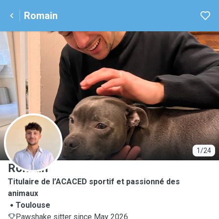
Romain
R
1/24
Romain
Titulaire de l’ACACED sportif et passionné des
animaux
Toulouse
Pawshake sitter since May 2026