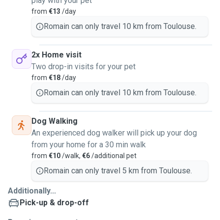
play with your pet
from
€13
/day
Romain can only travel 10 km from Toulouse.
2x Home visit
Two drop-in visits for your pet
from
€18
/day
Romain can only travel 10 km from Toulouse.
Dog Walking
An experienced dog walker will pick up your dog
from your home for a 30 min walk
from
€10
/walk,
€6
/additional pet
Romain can only travel 5 km from Toulouse.
Additionally...
Pick-up & drop-off