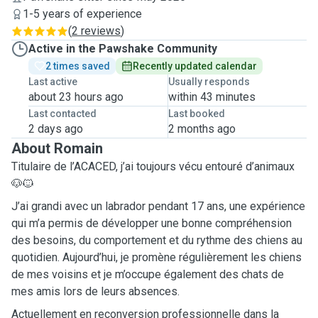
1-5 years of experience
(
2 reviews
)
Active in the Pawshake Community
2 times saved
Recently updated calendar
Last active
Usually responds
about 23 hours ago
within 43 minutes
Last contacted
Last booked
2 days ago
2 months ago
About Romain
Titulaire de l’ACACED, j’ai toujours vécu entouré d’animaux
🐶🐱
J’ai grandi avec un labrador pendant 17 ans, une expérience
qui m’a permis de développer une bonne compréhension
des besoins, du comportement et du rythme des chiens au
quotidien. Aujourd’hui, je promène régulièrement les chiens
de mes voisins et je m’occupe également des chats de
mes amis lors de leurs absences.
Actuellement en reconversion professionnelle dans la