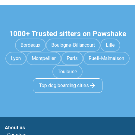
1000+ Trusted sitters on Pawshake
Bordeaux
Boulogne-Billancourt
Lille
Lyon
Montpellier
Paris
Rueil-Malmaison
Toulouse
Top dog boarding cities
About us
Our story