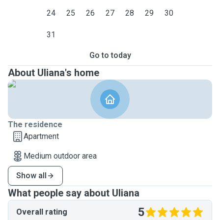
24
25
26
27
28
29
30
31
Go to today
About Uliana's home
The residence
Apartment
Medium outdoor area
Show all
What people say about Uliana
5
Overall rating