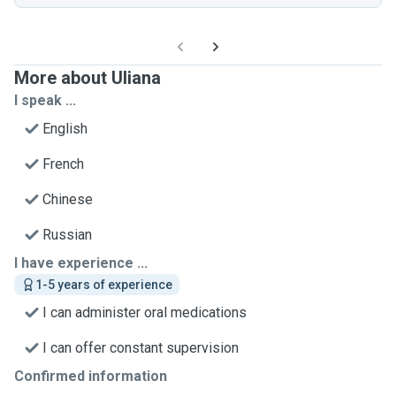
More about Uliana
I speak ...
English
French
Chinese
Russian
I have experience ...
1-5 years of experience
I can administer oral medications
I can offer constant supervision
Confirmed information