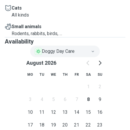
Cats
All kinds
Small animals
Rodents, rabbits, birds, ...
Availability
Doggy Day Care
August 2026
MO
TU
WE
TH
FR
SA
SU
1
2
3
4
5
6
7
8
9
10
11
12
13
14
15
16
17
18
19
20
21
22
23