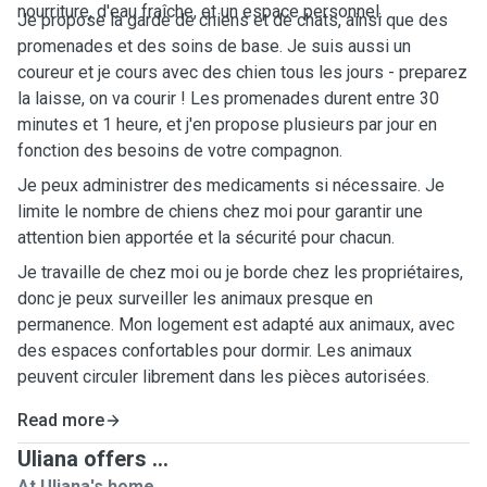
nourriture, d'eau fraîche, et un espace personnel.
Je propose la garde de chiens et de chats, ainsi que des
promenades et des soins de base. Je suis aussi un
coureur et je cours avec des chien tous les jours - preparez
la laisse, on va courir ! Les promenades durent entre 30
minutes et 1 heure, et j'en propose plusieurs par jour en
fonction des besoins de votre compagnon.
Je peux administrer des medicaments si nécessaire. Je
limite le nombre de chiens chez moi pour garantir une
attention bien apportée et la sécurité pour chacun.
Je travaille de chez moi ou je borde chez les propriétaires,
donc je peux surveiller les animaux presque en
permanence. Mon logement est adapté aux animaux, avec
des espaces confortables pour dormir. Les animaux
peuvent circuler librement dans les pièces autorisées.
Read more
Uliana offers ...
At Uliana's home