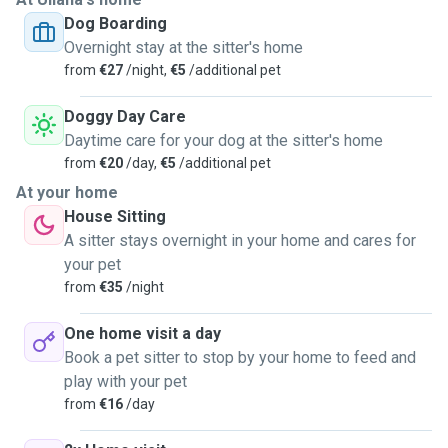
Dog Boarding
Overnight stay at the sitter's home
from
€27
/night,
€5
/additional pet
Doggy Day Care
Daytime care for your dog at the sitter's home
from
€20
/day,
€5
/additional pet
At your home
House Sitting
A sitter stays overnight in your home and cares for
your pet
from
€35
/night
One home visit a day
Book a pet sitter to stop by your home to feed and
play with your pet
from
€16
/day