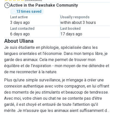
Active in the Pawshake Community
13 times saved
Last active
Usually responds
3 days ago
within about 3 hours
Last contacted
Last booked
6 days ago
17 days ago
About Uliana
Je suis étudiante en philologie, spécialisée dans les
langues orientales et l'économie. Dans mon temps libre, je
garde des animaux. Cela me permet de trouver mon
équilibre et de l'inspiration - mon moyen de me détendre et
de me reconnecter à la nature.
Plus qu'une simple surveillance, je m'engage à créer une
connexion authentique avec votre compagnon, en lui offrant
des moments de jeu stimulants et beaucoup de tendresse.
Avec moi, votre chien ou chat ne se contente pas d'être
gardé, il est choyé et entouré de toute l'attention qu'il
mérite. Je m'assure que les animaux aient suffisamment de