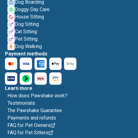
Dog Boarding
Doggy Day Care
House Sitting
Dog Sitting
Cat Sitting
Pet Sitting
Dog Walking
Payment methods
Learn more
How does Pawshake work?
Testimonials
The Pawshake Guarantee
Payments and refunds
FAQ for Pet Owners
FAQ for Pet Sitters