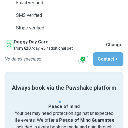
Email verified
SMS verified
Stripe verified
Doggy Day Care
Change
from
€20
/day,
€5
/additional pet
No dates specified
Contact
Always book via the Pawshake platform
Peace of mind
Your pet may need protection against unexpected
life events. We offer a
Peace of Mind Guarantee
included in every booking made and paid through