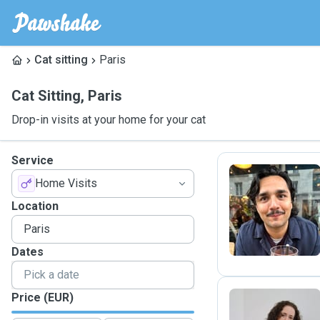
Cat sitting
Paris
Cat Sitting
,
Paris
Drop-in visits at your home for your cat
Service
Home Visits
A
Location
Dates
Price (EUR)