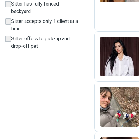
Sitter has fully fenced
backyard
Sitter accepts only 1 client at a
time
Sitter offers to pick-up and
drop-off pet
I
S