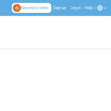
Become a sitter
Sign up
Log in
Help