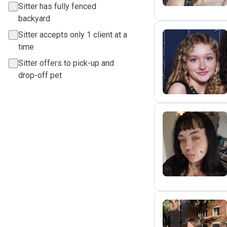
Sitter has fully fenced
backyard
Sitter accepts only 1 client at a
time
L
Sitter offers to pick-up and
drop-off pet
É