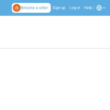
Become a sitter
Sign up
Log in
Help