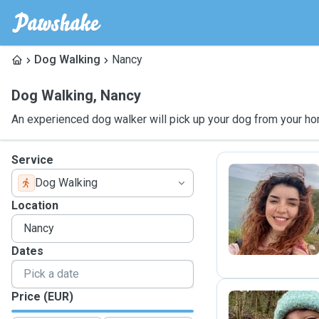
Dog Walking
Nancy
Dog Walking
,
Nancy
An experienced dog walker will pick up your dog from your ho
Service
Dog Walking
L
Location
Dates
Price (EUR)