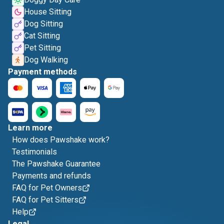
House Sitting
Dog Sitting
Cat Sitting
Pet Sitting
Dog Walking
Payment methods
Learn more
How does Pawshake work?
Testimonials
The Pawshake Guarantee
Payments and refunds
FAQ for Pet Owners
FAQ for Pet Sitters
Help
Legal