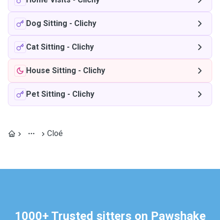
Dog Sitting
-
Clichy
Cat Sitting
-
Clichy
House Sitting
-
Clichy
Pet Sitting
-
Clichy
Cloé
1000+ Trusted sitters on Pawshake