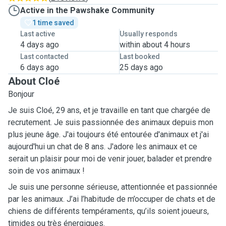
Active in the Pawshake Community
1 time saved
Last active
Usually responds
4 days ago
within about 4 hours
Last contacted
Last booked
6 days ago
25 days ago
About Cloé
Bonjour
Je suis Cloé, 29 ans, et je travaille en tant que chargée de
recrutement. Je suis passionnée des animaux depuis mon
plus jeune âge. J'ai toujours été entourée d'animaux et j'ai
aujourd'hui un chat de 8 ans. J'adore les animaux et ce
serait un plaisir pour moi de venir jouer, balader et prendre
soin de vos animaux !
Je suis une personne sérieuse, attentionnée et passionnée
par les animaux. J’ai l’habitude de m’occuper de chats et de
chiens de différents tempéraments, qu’ils soient joueurs,
timides ou très énergiques.