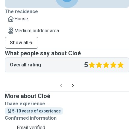
The residence
House
Medium outdoor area
Show all
What people say about Cloé
5
Overall rating
More about Cloé
I have experience ...
5-10 years of experience
Confirmed information
Email verified