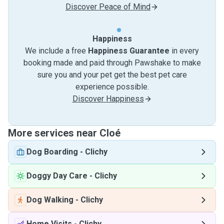
Discover Peace of Mind
Happiness
We include a free
Happiness Guarantee
in every
booking made and paid through Pawshake to make
sure you and your pet get the best pet care
experience possible.
Discover Happiness
More services near Cloé
Dog Boarding
-
Clichy
Doggy Day Care
-
Clichy
Dog Walking
-
Clichy
Home Visits
-
Clichy