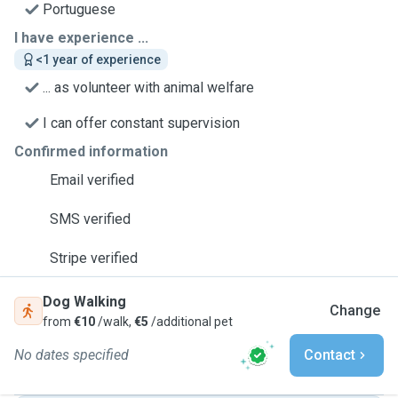
Portuguese
I have experience ...
<1 year of experience
... as volunteer with animal welfare
I can offer constant supervision
Confirmed information
Email verified
SMS verified
Stripe verified
Dog Walking
Change
from
€10
/walk,
€5
/additional pet
No dates specified
Contact