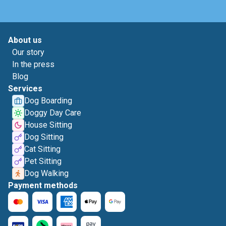
About us
Our story
In the press
Blog
Services
Dog Boarding
Doggy Day Care
House Sitting
Dog Sitting
Cat Sitting
Pet Sitting
Dog Walking
Payment methods