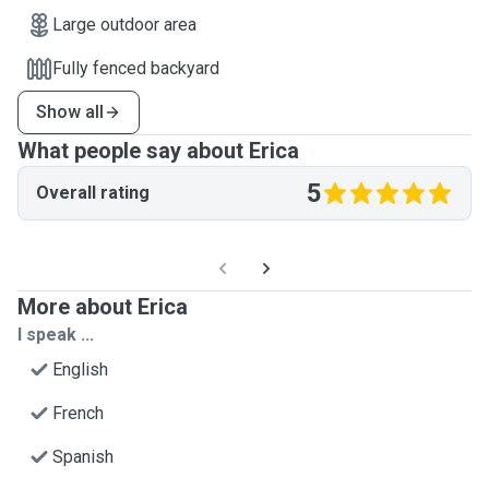
Large outdoor area
Fully fenced backyard
Show all
What people say about Erica
5
Overall rating
More about Erica
I speak ...
English
French
Spanish