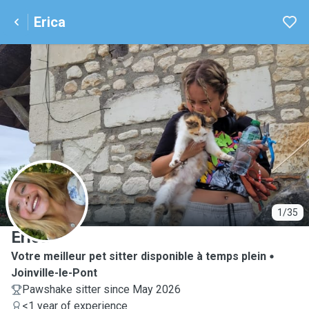
Erica
E
1/35
Erica
Votre meilleur pet sitter disponible à temps plein
Joinville-le-Pont
Pawshake sitter since May 2026
<1 year of experience