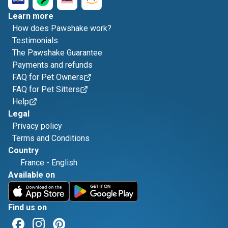
Learn more
How does Pawshake work?
Testimonials
The Pawshake Guarantee
Payments and refunds
FAQ for Pet Owners
FAQ for Pet Sitters
Help
Legal
Privacy policy
Terms and Conditions
Country
France
-
English
Available on
Find us on