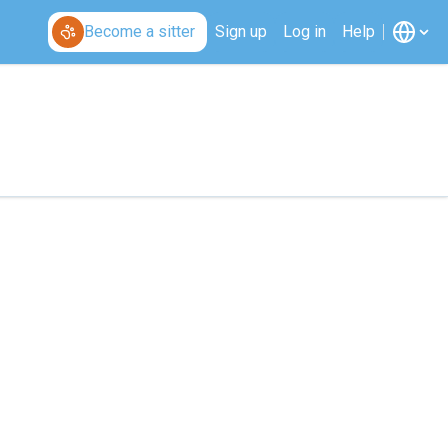
Become a sitter
Sign up
Log in
Help