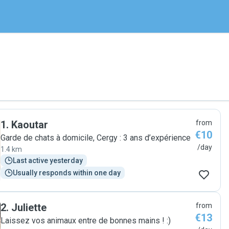
1
.
Kaoutar
from
€10
Garde de chats à domicile, Cergy : 3 ans d’expérience
/day
1.4 km
Last active yesterday
Usually responds within one day
2
.
Juliette
from
€13
Laissez vos animaux entre de bonnes mains ! :)