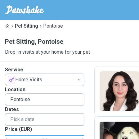
Pet Sitting
Pontoise
Pet Sitting
,
Pontoise
Drop-in visits at your home for your pet
Service
Home Visits
K
Location
Dates
Price (EUR)