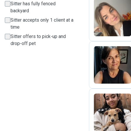
Sitter has fully fenced
backyard
E
Sitter accepts only 1 client at a
time
Sitter offers to pick-up and
drop-off pet
F
N