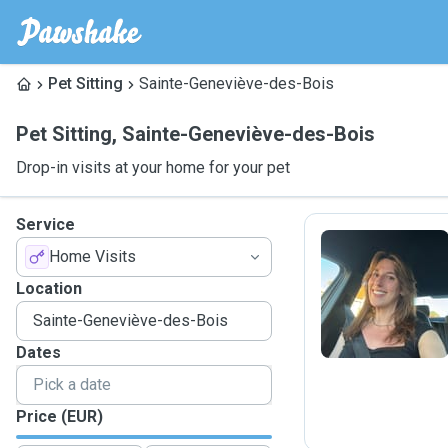
Pet Sitting
Sainte-Geneviève-des-Bois
Pet Sitting
,
Sainte-Geneviève-des-Bois
Drop-in visits at your home for your pet
Service
Home Visits
E
Location
Dates
Price (EUR)