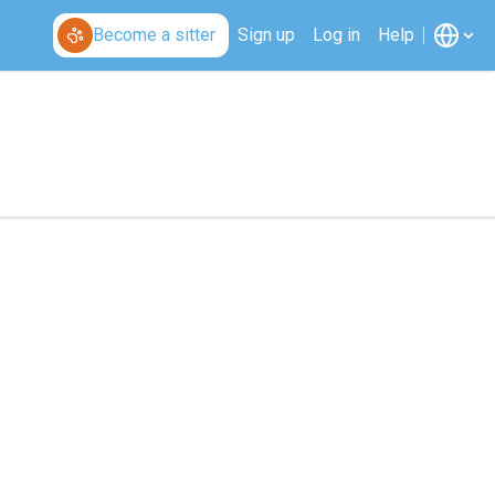
Become a sitter
Sign up
Log in
Help