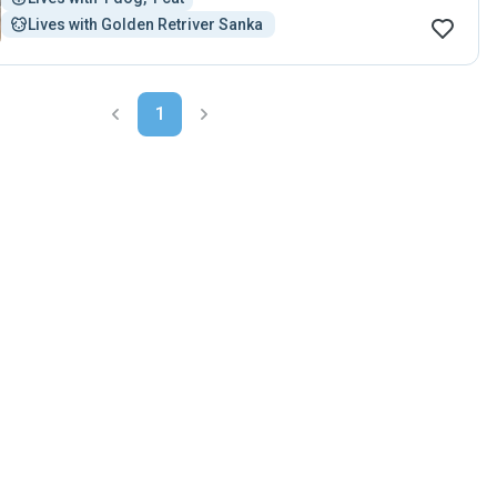
Lives with Golden Retriver Sanka 
1