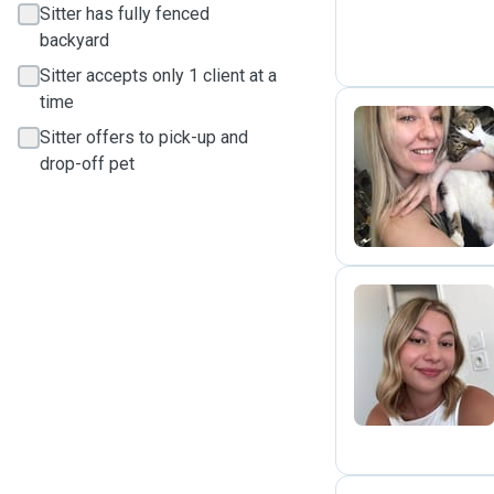
Sitter has fully fenced
backyard
Sitter accepts only 1 client at a
time
Sitter offers to pick-up and
drop-off pet
L
M