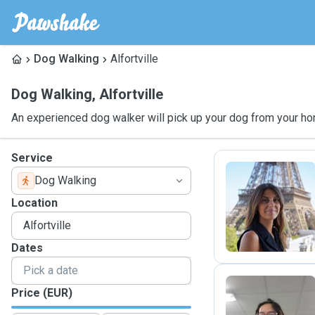
Dog Walking
Alfortville
Dog Walking
,
Alfortville
An experienced dog walker will pick up your dog from your ho
Service
Dog Walking
S
Location
Dates
Price (EUR)