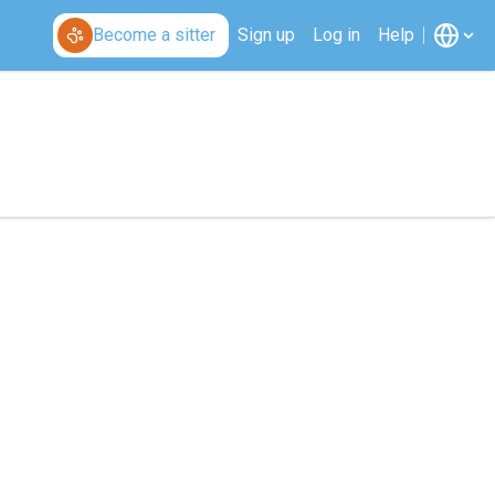
Become a sitter
Sign up
Log in
Help