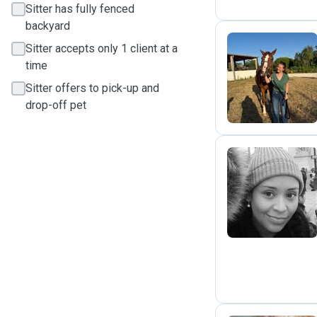
Sitter has fully fenced
backyard
Sitter accepts only 1 client at a
time
C
Sitter offers to pick-up and
drop-off pet
P